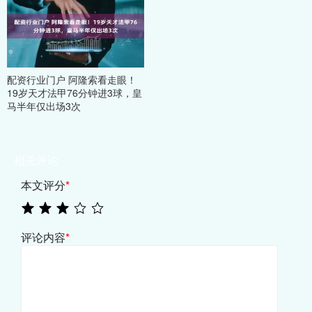
配资行业门户 阿隆索看走眼！
19岁天才法甲76分钟进3球，皇
马半年仅出场3次
相关评论
本文评分
*
评论内容
*