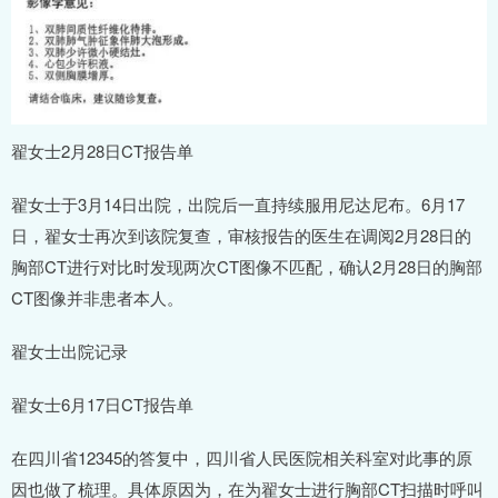
翟女士2月28日CT报告单
翟女士于3月14日出院，出院后一直持续服用尼达尼布。6月17
日，翟女士再次到该院复查，审核报告的医生在调阅2月28日的
胸部CT进行对比时发现两次CT图像不匹配，确认2月28日的胸部
CT图像并非患者本人。
翟女士出院记录
翟女士6月17日CT报告单
在四川省12345的答复中，四川省人民医院相关科室对此事的原
因也做了梳理。具体原因为，在为翟女士进行胸部CT扫描时呼叫