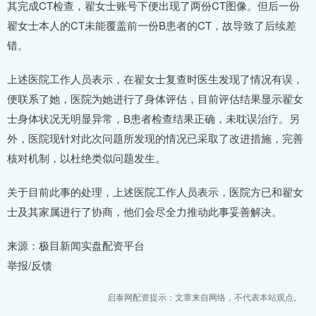
其完成CT检查，翟女士账号下便出现了两份CT图像。但后一份
翟女士本人的CT未能覆盖前一份B患者的CT，故导致了后续差
错。
上述医院工作人员表示，在翟女士复查时医生发现了情况有误，
便联系了她，医院为她进行了身体评估，目前评估结果显示翟女
士身体状况无明显异常，B患者检查结果正确，未耽误治疗。另
外，医院现针对此次问题所发现的情况已采取了改进措施，完善
核对机制，以杜绝类似问题发生。
关于目前此事的处理，上述医院工作人员表示，医院方已和翟女
士及其家属进行了协商，他们会尽全力推动此事妥善解决。
来源：极目新闻实盘配资平台
举报/反馈
启泰网配资提示：文章来自网络，不代表本站观点。