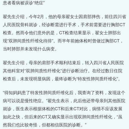
患者看病被误诊“绝症”
翟先生介绍，今年2月，他的母亲翟女士因肩部摔伤，前往四川省
人民医院骨科就诊，经诊断需进行手术，手术前需要进行胸部CT
检查。然而令他们意外的是，CT检查结果显示，翟女士肺部出
现“双肺间质性纤维化待排”。而半年前她体检时曾做过胸部CT，
当时肺部并未发现什么病变。
翟先生介绍，母亲的肩部手术顺利结束后，转入四川省人民医院
其他科室对“双肺间质性纤维化”进行诊断治疗。在经过数日住院
检查后，未发现明显病因，最终诊断为“特发性肺间质纤维化”。
“得知妈妈患了特发性肺间质纤维化后，我查询了资料，发现这个
病可以说是慢性绝症。”翟先生表示，此后他还带母亲到其他医院
就诊，医生表示根据体检的CT和后来CT对比，病情不应该发展
如此之快，但后来的CT又确实显示出现双肺间质性纤维化，“虽
然我们也比较奇怪，但都相信医院的诊断。”