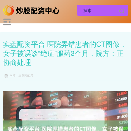
实盘配资平台 医院弄错患者的CT图像，
女子被误诊“绝症”服药3个月，院方：正
协商处理
网站：启泰网配资