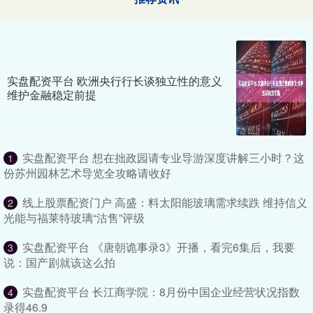
实盘配资平台 欧洲央行行长谈独立性的意义
维护金融稳定前提
实盘配资平台 想在拙政园请专业导游深度讲解三小时？这
1
份苏州园林艺术导览全攻略请收好
线上股票配资门户 高盛：料太阳能玻璃需求续跌 维持信义
2
光能与福莱特玻璃“沽售”评级
实盘配资平台 《唐朝诡事录3》开播，看完6集后，我要
3
说：国产剧就该这么拍
实盘配资平台 长江商学院：8月份中国企业经营状况指数
4
录得46.9