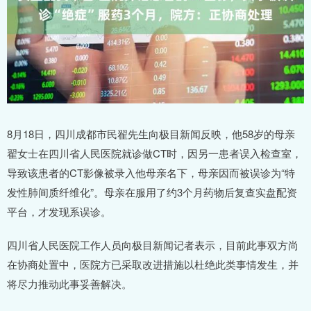
8月18日，四川成都市民翟先生向极目新闻反映，他58岁的母亲
翟女士在四川省人民医院就诊做CT时，因另一患者误入检查室，
导致该患者的CT影像被录入他母亲名下，母亲因而被误诊为“特
发性肺间质纤维化”。母亲在服用了约3个月药物后复查实盘配资
平台，才发现系误诊。
四川省人民医院工作人员向极目新闻记者表示，目前此事双方尚
在协商处置中，医院方已采取改进措施以杜绝此类事情发生，并
将尽力推动此事妥善解决。