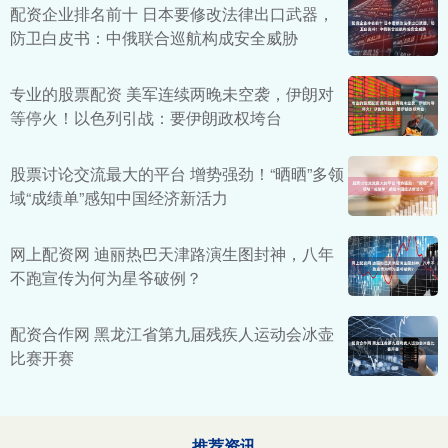
配资企业排名前十 日本要修改法律出口武器，
防卫白皮书：中俄联合巡航构成安全威胁
专业的股票配资 美军连续两晚未空袭，伊朗对
等停火！以色列引战：要伊朗政权垮台
股票讨论交流最大的平台 增势强劲！“晒晒”多领
域“成绩单”感知中国经济新活力
网上配资网 迪丽热巴天津路演生图封神，八年
不跑宣传为何为星爷破例？
配资合作网 黑龙江省第九届残疾人运动会冰壶
比赛开赛
推荐资讯