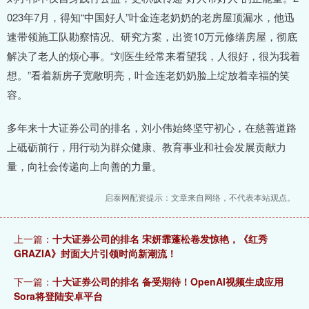
023年7月，得知“中国好人”叶金连老奶奶的老房屋顶漏水，他迅
速带领施工队勘察情况、研究方案，出资10万元修缮房屋，彻底
解决了老人的烦心事。“刘医生经常来看望我，人很好，很为我着
想。”看着新房子宽敞明亮，叶金连老奶奶脸上绽放着幸福的笑
容。
多年来十大证券公司的排名，刘小伟始终坚守初心，在慈善道路
上砥砺前行，用行动为群众健康、教育事业和社会发展贡献力
量，向社会传递向上向善的力量。
启泰网配资提示：文章来自网络，不代表本站观点。
上一篇：
十大证券公司的排名 宋妍霏蓬松卷发惊艳，《红秀
GRAZIA》封面大片引领时尚新潮流！
下一篇：
十大证券公司的排名 备受期待！OpenAI视频生成应用
Sora将登陆安卓平台