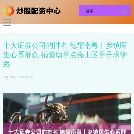
十大证券公司的排名 德耀南粤丨乡镇医
生心系群众 捐资助学点亮山区学子求学
路
网站：启泰网配资